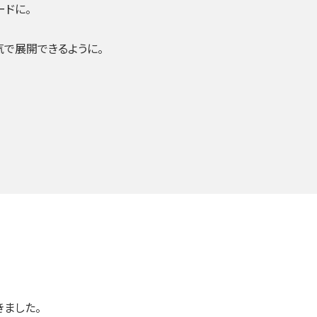
ードに。
で展開できるように。
ました。