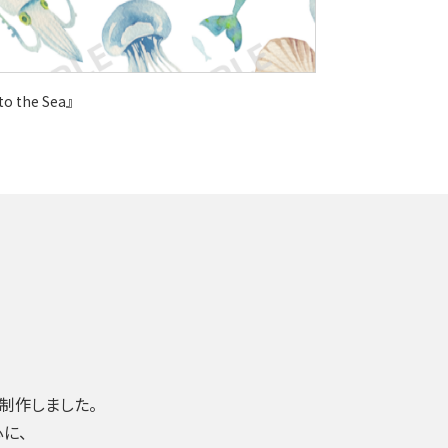
to the Sea』
制作しました。
に、