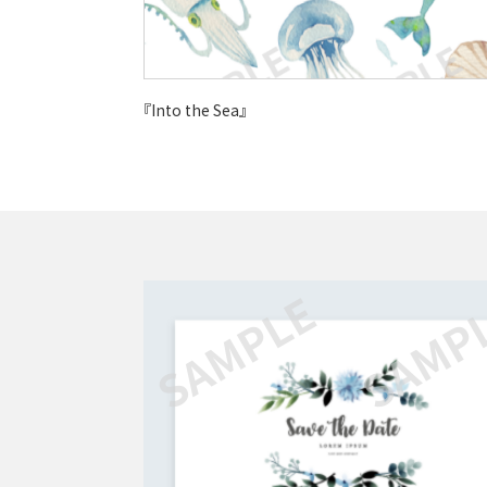
『Into the Sea』