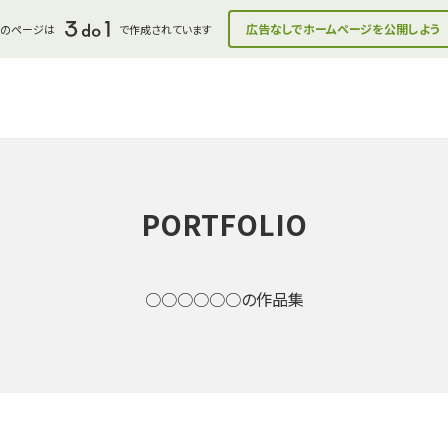
広告なしでホームページを公開しよう
このページは
で作成されています
PORTFOLIO
○○○○○○の作品集